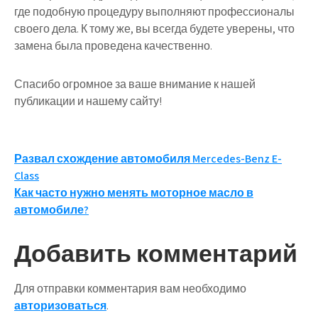
где подобную процедуру выполняют профессионалы
своего дела. К тому же, вы всегда будете уверены, что
замена была проведена качественно.
Спасибо огромное за ваше внимание к нашей
публикации и нашему сайту!
Навигация
Развал схождение автомобиля Mercedes-Benz E-
Class
по
Как часто нужно менять моторное масло в
записям
автомобиле?
Добавить комментарий
Для отправки комментария вам необходимо
авторизоваться
.