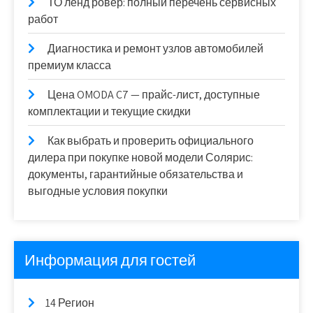
ТО ленд ровер: полный перечень сервисных
работ
Диагностика и ремонт узлов автомобилей
премиум класса
Цена OMODA C7 — прайс-лист, доступные
комплектации и текущие скидки
Как выбрать и проверить официального
дилера при покупке новой модели Солярис:
документы, гарантийные обязательства и
выгодные условия покупки
Информация для гостей
14 Регион