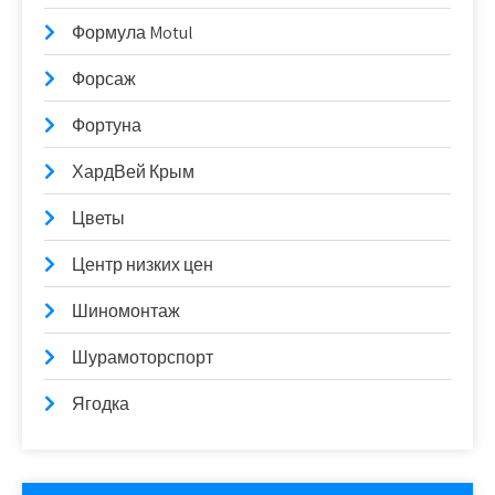
Формула Motul
Форсаж
Фортуна
ХардВей Крым
Цветы
Центр низких цен
Шиномонтаж
Шурамоторспорт
Ягодка