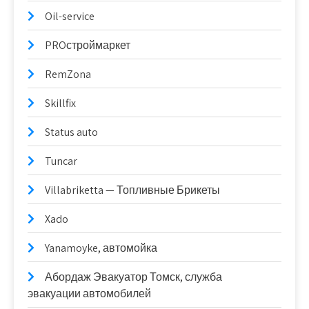
Oil-service
PROстроймаркет
RemZona
Skillfix
Status auto
Tuncar
Villabriketta — Топливные Брикеты
Xado
Yanamoyke, автомойка
Абордаж Эвакуатор Томск, служба
эвакуации автомобилей