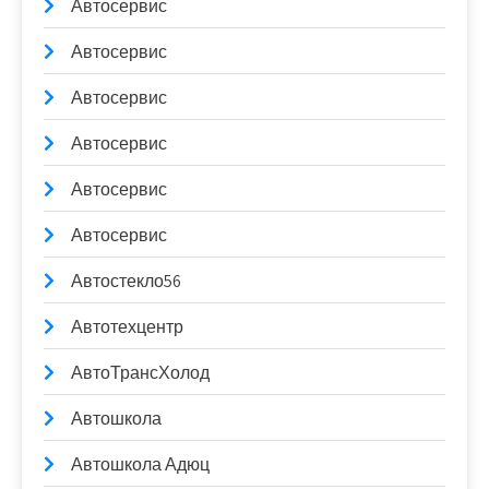
Автосервис
Автосервис
Автосервис
Автосервис
Автосервис
Автосервис
Автостекло56
Автотехцентр
АвтоТрансХолод
Автошкола
Автошкола Адюц