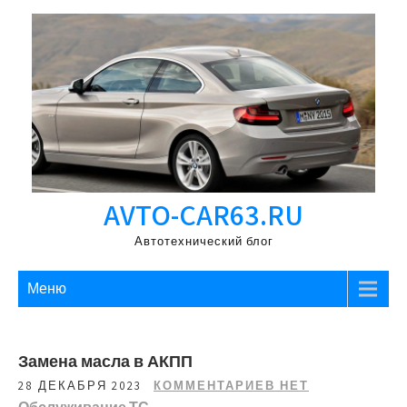
Перейти
к
содержимому
AVTO-CAR63.RU
Автотехнический блог
Меню
Замена масла в АКПП
28 ДЕКАБРЯ 2023
КОММЕНТАРИЕВ НЕТ