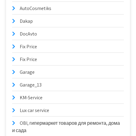
AutoCosmetiks
Dakap
DocAvto
Fix Price
Fix Price
Garage
Garage_13
KM-Service
Lux car service
OBI, гипермаркет товаров для ремонта, дома
и сада