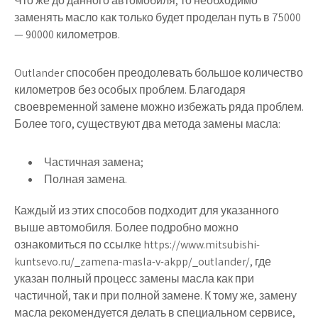
Что же до данного автомобиля, то необходимо
заменять масло как только будет проделан путь в 75000
— 90000 километров.
Outlander способен преодолевать большое количество
километров без особых проблем. Благодаря
своевременной замене можно избежать ряда проблем.
Более того, существуют два метода замены масла:
Частичная замена;
Полная замена.
Каждый из этих способов подходит для указанного
выше автомобиля. Более подробно можно
ознакомиться по ссылке https://www.mitsubishi-
kuntsevo.ru/_zamena-masla-v-akpp/_outlander/, где
указан полный процесс замены масла как при
частичной, так и при полной замене. К тому же, замену
масла рекомендуется делать в специальном сервисе,