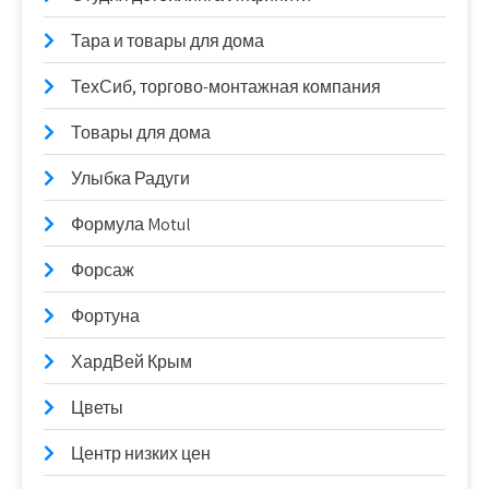
Тара и товары для дома
ТехСиб, торгово-монтажная компания
Товары для дома
Улыбка Радуги
Формула Motul
Форсаж
Фортуна
ХардВей Крым
Цветы
Центр низких цен