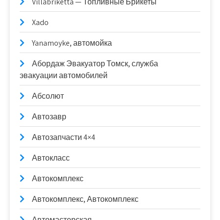
Villabriketta — Топливные Брикеты
Xado
Yanamoyke, автомойка
Абордаж Эвакуатор Томск, служба
эвакуации автомобилей
Абсолют
Автозавр
Автозапчасти 4×4
Автокласс
Автокомплекс
Автокомплекс, Автокомплекс
Автомастерская