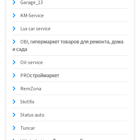
Garage_13
KM-Service
Lux car service
OBI, гипермаркет товаров для ремонта, дома
и сада
Oil-service
PROстроймаркет
RemZona
Skillfix
Status auto
Tuncar