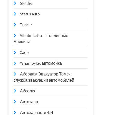
Skillfix
Status auto
Tuncar
Villabriketta — Топливные
Брикеты
Xado
Yanamoyke, автомойка
Абордаж Эвакуатор Томск,
служба эвакуации автомобилей
Абсолют
Автозавр
Автозапчасти 4×4