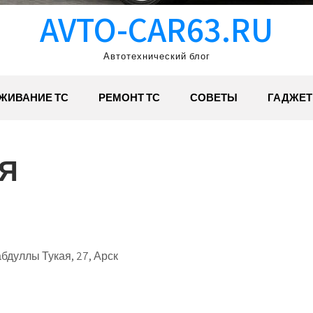
AVTO-CAR63.RU
Автотехнический блог
ЖИВАНИЕ ТС
РЕМОНТ ТС
СОВЕТЫ
ГАДЖЕ
Я
бдуллы Тукая, 27, Арск