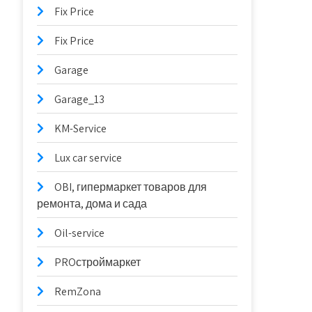
Fix Price
Fix Price
Garage
Garage_13
KM-Service
Lux car service
OBI, гипермаркет товаров для
ремонта, дома и сада
Oil-service
PROстроймаркет
RemZona