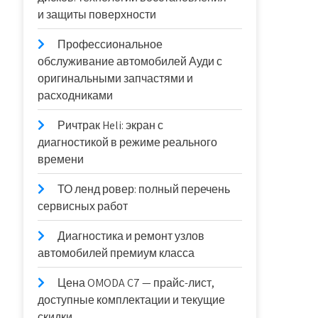
и защиты поверхности
Профессиональное
обслуживание автомобилей Ауди с
оригинальными запчастями и
расходниками
Ричтрак Heli: экран с
диагностикой в режиме реального
времени
ТО ленд ровер: полный перечень
сервисных работ
Диагностика и ремонт узлов
автомобилей премиум класса
Цена OMODA C7 — прайс-лист,
доступные комплектации и текущие
скидки