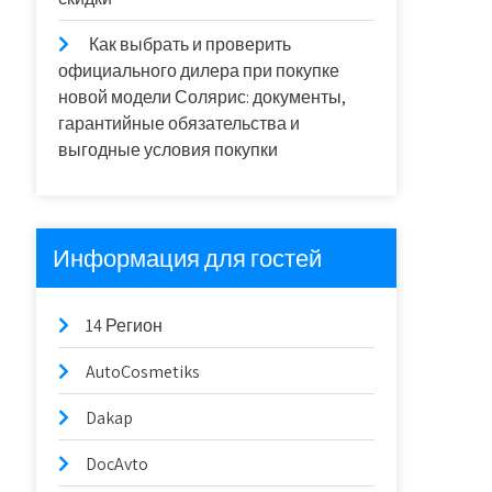
Как выбрать и проверить
официального дилера при покупке
новой модели Солярис: документы,
гарантийные обязательства и
выгодные условия покупки
Информация для гостей
14 Регион
AutoCosmetiks
Dakap
DocAvto