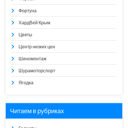
Фортуна
ХардВей Крым
Цветы
Центр низких цен
Шиномонтаж
Шурамоторспорт
Ягодка
Читаем в рубриках