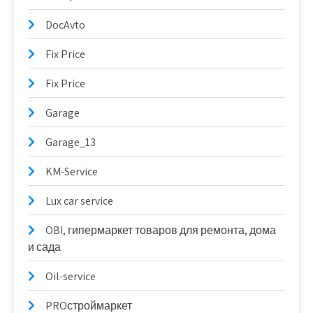
DocAvto
Fix Price
Fix Price
Garage
Garage_13
KM-Service
Lux car service
OBI, гипермаркет товаров для ремонта, дома
и сада
Oil-service
PROстроймаркет