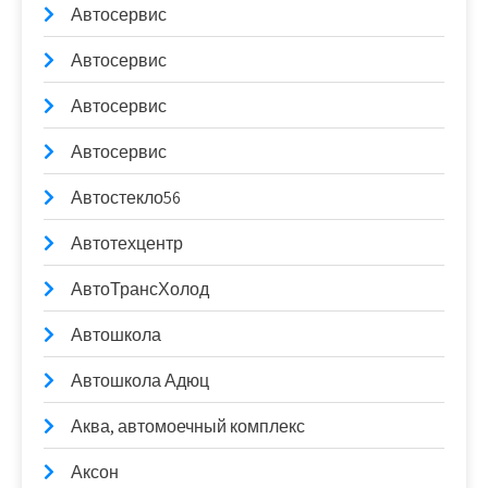
Автосервис
Автосервис
Автосервис
Автосервис
Автостекло56
Автотехцентр
АвтоТрансХолод
Автошкола
Автошкола Адюц
Аква, автомоечный комплекс
Аксон