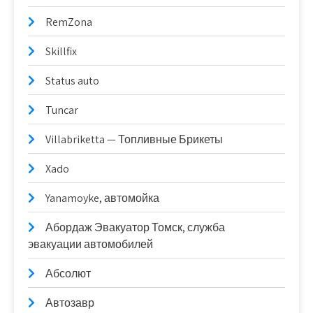
RemZona
Skillfix
Status auto
Tuncar
Villabriketta — Топливные Брикеты
Xado
Yanamoyke, автомойка
Абордаж Эвакуатор Томск, служба
эвакуации автомобилей
Абсолют
Автозавр