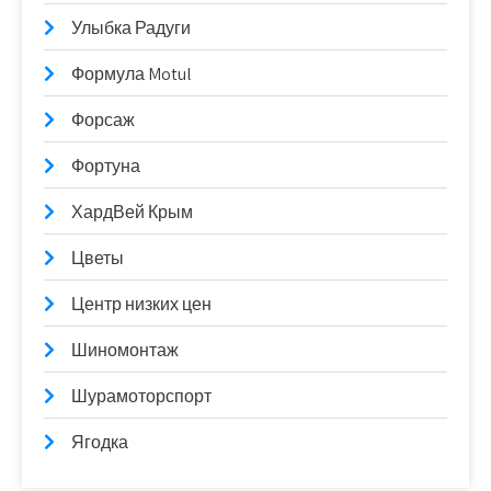
Улыбка Радуги
Формула Motul
Форсаж
Фортуна
ХардВей Крым
Цветы
Центр низких цен
Шиномонтаж
Шурамоторспорт
Ягодка