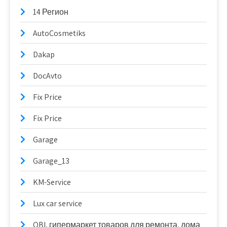
14 Регион
AutoCosmetiks
Dakap
DocAvto
Fix Price
Fix Price
Garage
Garage_13
KM-Service
Lux car service
OBI, гипермаркет товаров для ремонта, дома