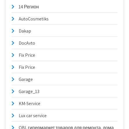
14 Регион
AutoCosmetiks
Dakap
DocAvto
Fix Price
Fix Price
Garage
Garage_13
KM-Service
Lux car service
OBI, гипермаркет товаров для ремонта, дома