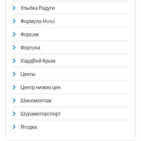
Улыбка Радуги
Формула Motul
Форсаж
Фортуна
ХардВей Крым
Цветы
Центр низких цен
Шиномонтаж
Шурамоторспорт
Ягодка