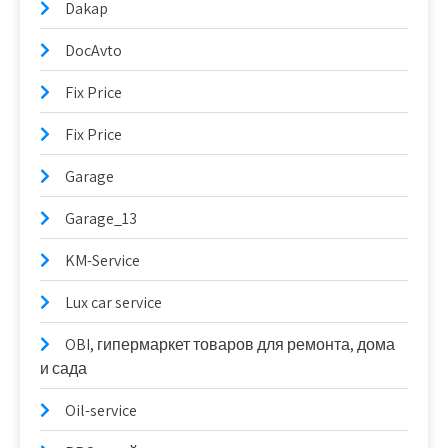
Dakap
DocAvto
Fix Price
Fix Price
Garage
Garage_13
KM-Service
Lux car service
OBI, гипермаркет товаров для ремонта, дома
и сада
Oil-service