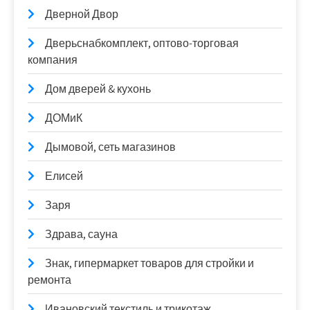
Дверной Двор
Дверьснабкомплект, оптово-торговая
компания
Дом дверей & кухонь
ДОМиК
Дымовой, сеть магазинов
Елисей
Заря
Здрава, сауна
Знак, гипермаркет товаров для стройки и
ремонта
Ивановский текстиль и трикотаж