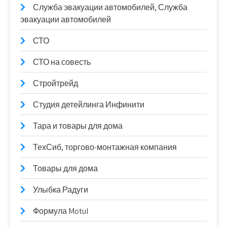
Служба эвакуации автомобилей, Служба
эвакуации автомобилей
СТО
СТО на совесть
Стройтрейд
Студия детейлинга Инфинити
Тара и товары для дома
ТехСиб, торгово-монтажная компания
Товары для дома
Улыбка Радуги
Формула Motul