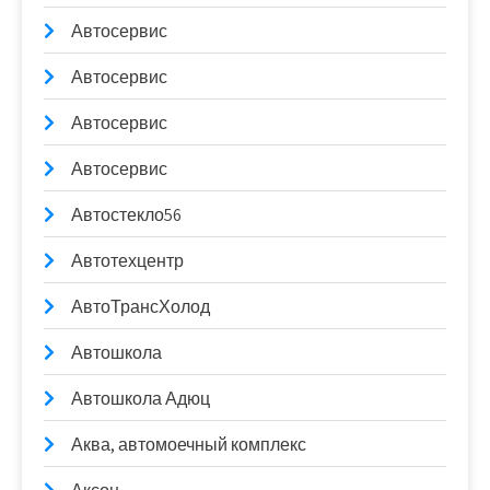
Автосервис
Автосервис
Автосервис
Автосервис
Автостекло56
Автотехцентр
АвтоТрансХолод
Автошкола
Автошкола Адюц
Аква, автомоечный комплекс