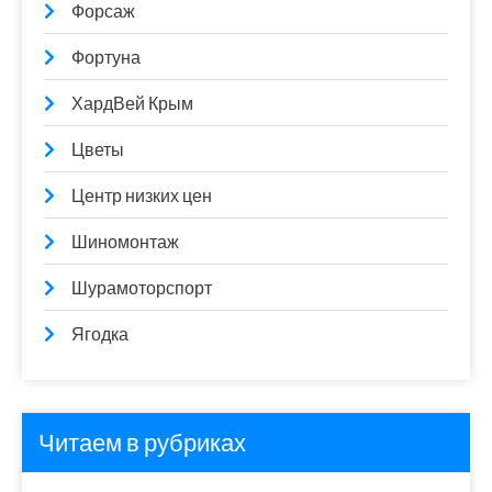
Форсаж
Фортуна
ХардВей Крым
Цветы
Центр низких цен
Шиномонтаж
Шурамоторспорт
Ягодка
Читаем в рубриках