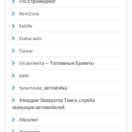
PROстроймаркет
RemZona
Skillfix
Status auto
Tuncar
Villabriketta — Топливные Брикеты
Xado
Yanamoyke, автомойка
Абордаж Эвакуатор Томск, служба
эвакуации автомобилей
Абсолют