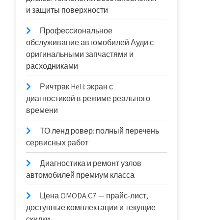
и защиты поверхности
Профессиональное
обслуживание автомобилей Ауди с
оригинальными запчастями и
расходниками
Ричтрак Heli: экран с
диагностикой в режиме реального
времени
ТО ленд ровер: полный перечень
сервисных работ
Диагностика и ремонт узлов
автомобилей премиум класса
Цена OMODA C7 — прайс-лист,
доступные комплектации и текущие
скидки