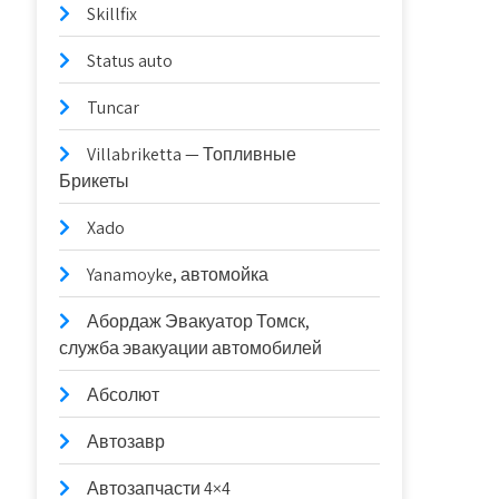
Skillfix
Status auto
Tuncar
Villabriketta — Топливные
Брикеты
Xado
Yanamoyke, автомойка
Абордаж Эвакуатор Томск,
служба эвакуации автомобилей
Абсолют
Автозавр
Автозапчасти 4×4