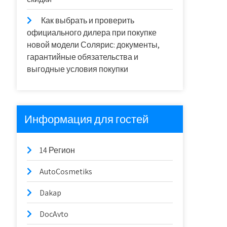
Как выбрать и проверить
официального дилера при покупке
новой модели Солярис: документы,
гарантийные обязательства и
выгодные условия покупки
Информация для гостей
14 Регион
AutoCosmetiks
Dakap
DocAvto