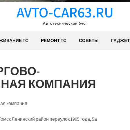
AVTO-CAR63.RU
Автотехнический блог
ЖИВАНИЕ ТС
РЕМОНТ ТС
СОВЕТЫ
ГАДЖЕ
РГОВО-
НАЯ КОМПАНИЯ
ная компания
омск Ленинский район переулок 1905 года, 5а