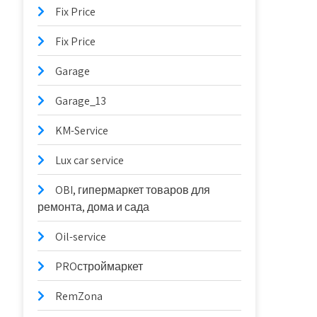
Fix Price
Fix Price
Garage
Garage_13
KM-Service
Lux car service
OBI, гипермаркет товаров для
ремонта, дома и сада
Oil-service
PROстроймаркет
RemZona