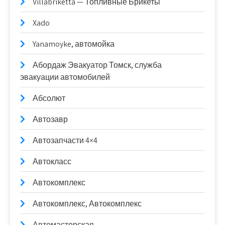
Villabriketta — Топливные Брикеты
Xado
Yanamoyke, автомойка
Абордаж Эвакуатор Томск, служба
эвакуации автомобилей
Абсолют
Автозавр
Автозапчасти 4×4
Автокласс
Автокомплекс
Автокомплекс, Автокомплекс
Автомастерская