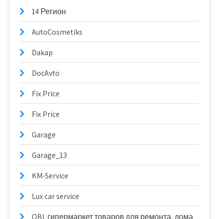
14 Регион
AutoCosmetiks
Dakap
DocAvto
Fix Price
Fix Price
Garage
Garage_13
KM-Service
Lux car service
OBI, гипермаркет товаров для ремонта, дома