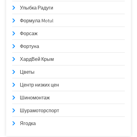
Улыбка Радуги
Формула Motul
Форсаж
Фортуна
ХардВей Крым
Цветы
Центр низких цен
Шиномонтаж
Шурамоторспорт
Ягодка