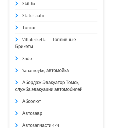
Skillfix
Status auto
Tuncar
Villabriketta — Топливные
Брикеты
Xado
Yanamoyke, автомойка
Абордаж Эвакуатор Томск,
служба эвакуации автомобилей
Абсолют
Автозавр
Автозапчасти 4×4