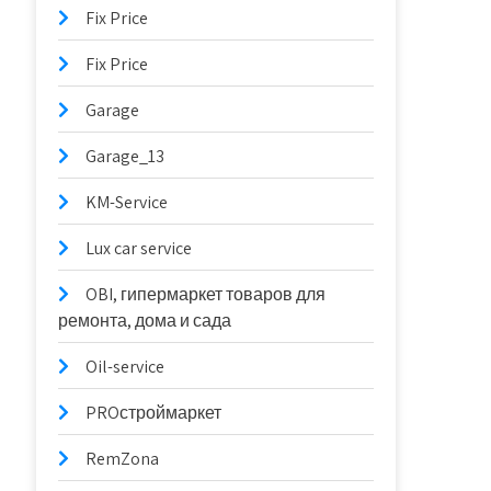
Fix Price
Fix Price
Garage
Garage_13
KM-Service
Lux car service
OBI, гипермаркет товаров для
ремонта, дома и сада
Oil-service
PROстроймаркет
RemZona