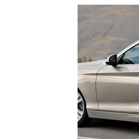
Перейти
к
содержимому