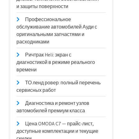
и защиты поверхности
Профессиональное
обслуживание автомобилей Ауди с
оригинальными запчастями и
расходниками
Ричтрак Heli: экран с
диагностикой в режиме реального
времени
ТО ленд ровер: полный перечень
сервисных работ
Диагностика и ремонт узлов
автомобилей премиум класса
Цена OMODA C7 — прайс-лист,
доступные комплектации и текущие
скидки