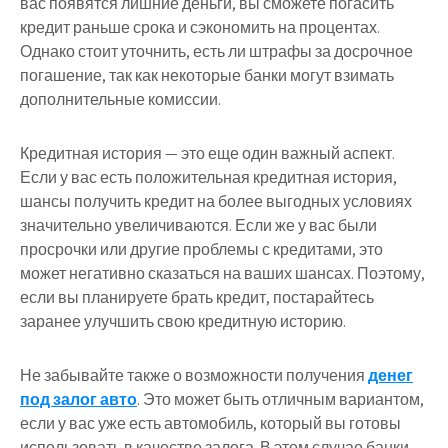
вас появятся лишние деньги, вы сможете погасить
кредит раньше срока и сэкономить на процентах.
Однако стоит уточнить, есть ли штрафы за досрочное
погашение, так как некоторые банки могут взимать
дополнительные комиссии.
Кредитная история — это еще один важный аспект.
Если у вас есть положительная кредитная история,
шансы получить кредит на более выгодных условиях
значительно увеличиваются. Если же у вас были
просрочки или другие проблемы с кредитами, это
может негативно сказаться на ваших шансах. Поэтому,
если вы планируете брать кредит, постарайтесь
заранее улучшить свою кредитную историю.
Не забывайте также о возможности получения
денег
под залог авто
. Это может быть отличным вариантом,
если у вас уже есть автомобиль, который вы готовы
использовать в качестве залога. В этом случае банки