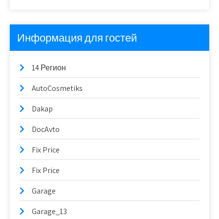
Информация для гостей
14 Регион
AutoCosmetiks
Dakap
DocAvto
Fix Price
Fix Price
Garage
Garage_13