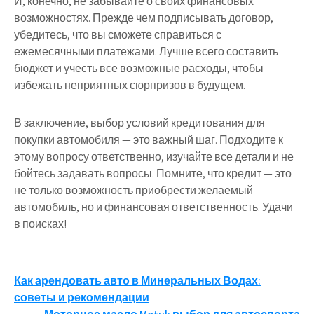
И, конечно, не забывайте о своих финансовых
возможностях. Прежде чем подписывать договор,
убедитесь, что вы сможете справиться с
ежемесячными платежами. Лучше всего составить
бюджет и учесть все возможные расходы, чтобы
избежать неприятных сюрпризов в будущем.
В заключение, выбор условий кредитования для
покупки автомобиля — это важный шаг.
Подходите к
этому вопросу ответственно, изучайте все детали и не
бойтесь задавать вопросы. Помните, что кредит — это
не только возможность приобрести желаемый
автомобиль, но и финансовая ответственность. Удачи
в поисках!
Навигация
Как арендовать авто в Минеральных Водах:
советы и рекомендации
по