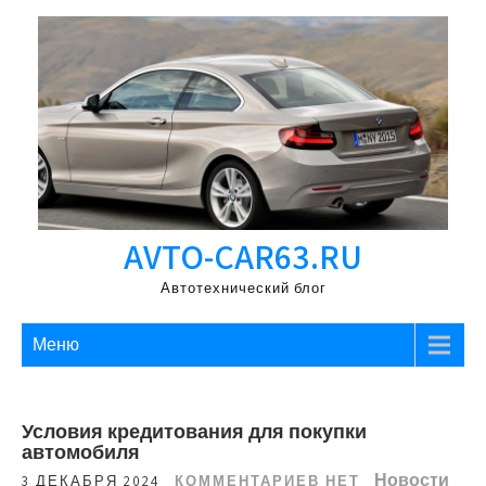
Перейти
к
содержимому
AVTO-CAR63.RU
Автотехнический блог
Меню
Условия кредитования для покупки
автомобиля
Новости
3 ДЕКАБРЯ 2024
КОММЕНТАРИЕВ НЕТ