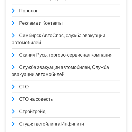
Поролон
Реклама и Контакты
Симбирск АвтоСпас, служба эвакуации
автомобилей
Скания Русь, торгово-сервисная компания
Служба эвакуации автомобилей, Служба
эвакуации автомобилей
СТО
СТО на совесть
Стройтрейд
Студия детейлинга Инфинити