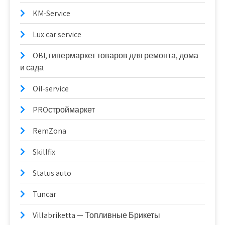
KM-Service
Lux car service
OBI, гипермаркет товаров для ремонта, дома
и сада
Oil-service
PROстроймаркет
RemZona
Skillfix
Status auto
Tuncar
Villabriketta — Топливные Брикеты