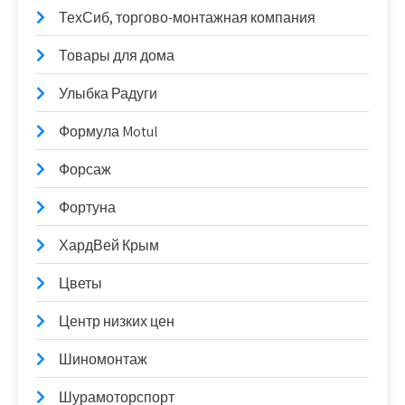
ТехСиб, торгово-монтажная компания
Товары для дома
Улыбка Радуги
Формула Motul
Форсаж
Фортуна
ХардВей Крым
Цветы
Центр низких цен
Шиномонтаж
Шурамоторспорт