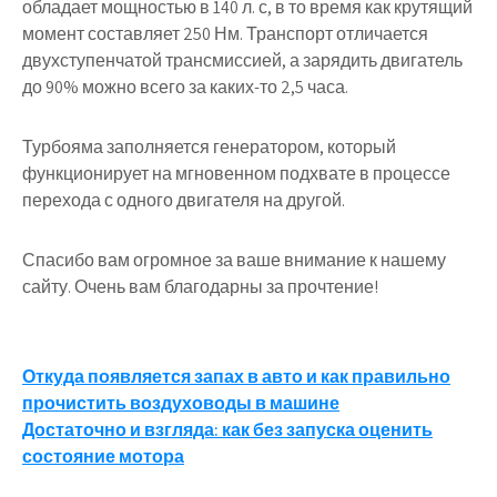
обладает мощностью в 140 л. с, в то время как крутящий
момент составляет 250 Нм. Транспорт отличается
двухступенчатой трансмиссией, а зарядить двигатель
до 90% можно всего за каких-то 2,5 часа.
Турбояма заполняется генератором, который
функционирует на мгновенном подхвате в процессе
перехода с одного двигателя на другой.
Спасибо вам огромное за ваше внимание к нашему
сайту. Очень вам благодарны за прочтение!
Навигация
Откуда появляется запах в авто и как правильно
прочистить воздуховоды в машине
по
Достаточно и взгляда: как без запуска оценить
записям
состояние мотора