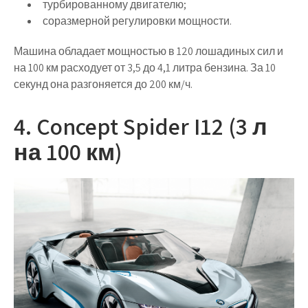
турбированному двигателю;
соразмерной регулировки мощности.
Машина обладает мощностью в 120 лошадиных сил и
на 100 км расходует от 3,5 до 4,1 литра бензина. За 10
секунд она разгоняется до 200 км/ч.
4. Concept Spider I12 (3 л
на 100 км)