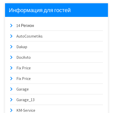
Информация для гостей
14 Регион
AutoCosmetiks
Dakap
DocAvto
Fix Price
Fix Price
Garage
Garage_13
KM-Service