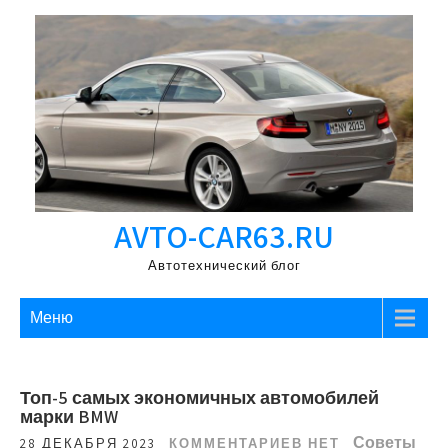
Перейти
к
содержимому
AVTO-CAR63.RU
Автотехнический блог
Меню
Топ-5 самых экономичных автомобилей
марки BMW
Советы
28 ДЕКАБРЯ 2023
КОММЕНТАРИЕВ НЕТ