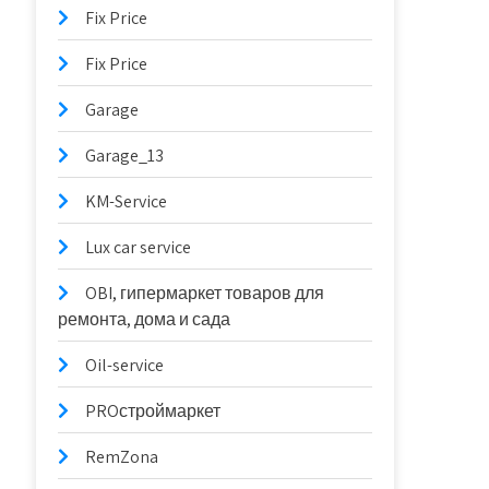
Fix Price
Fix Price
Garage
Garage_13
KM-Service
Lux car service
OBI, гипермаркет товаров для
ремонта, дома и сада
Oil-service
PROстроймаркет
RemZona