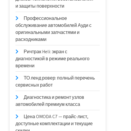
и защиты поверхности
Профессиональное
обслуживание автомобилей Ауди с
оригинальными запчастями и
расходниками
Ричтрак Heli: экран с
диагностикой в режиме реального
времени
ТО ленд ровер: полный перечень
сервисных работ
Диагностика и ремонт узлов
автомобилей премиум класса
Цена OMODA C7 — прайс-лист,
доступные комплектации и текущие
скидки