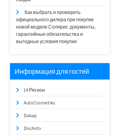
Как выбрать и проверить
официального дилера при покупке
новой модели Солярис: документы,
гарантийные обязательства и
выгодные условия покупки
Информация для гостей
14 Регион
AutoCosmetiks
Dakap
DocAvto