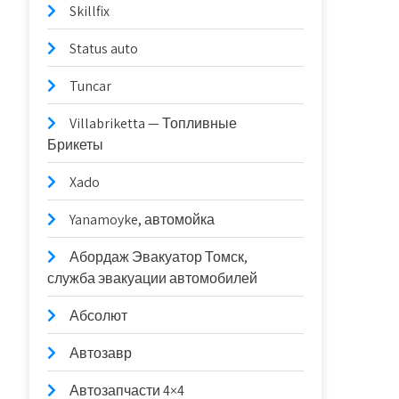
Skillfix
Status auto
Tuncar
Villabriketta — Топливные
Брикеты
Xado
Yanamoyke, автомойка
Абордаж Эвакуатор Томск,
служба эвакуации автомобилей
Абсолют
Автозавр
Автозапчасти 4×4