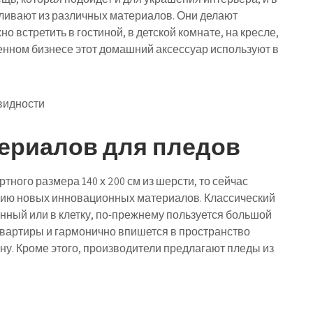
вливают из различных материалов. Они делают
 встретить в гостиной, в детской комнате, на кресле,
еменном бизнесе этот домашний аксессуар используют в
ериалов для пледов
ного размера 140 х 200 см из шерсти, то сейчас
ию новых инновационных материалов. Классический
нный или в клетку, по-прежнему пользуется большой
квартиры и гармонично впишется в пространство
у. Кроме этого, производители предлагают пледы из