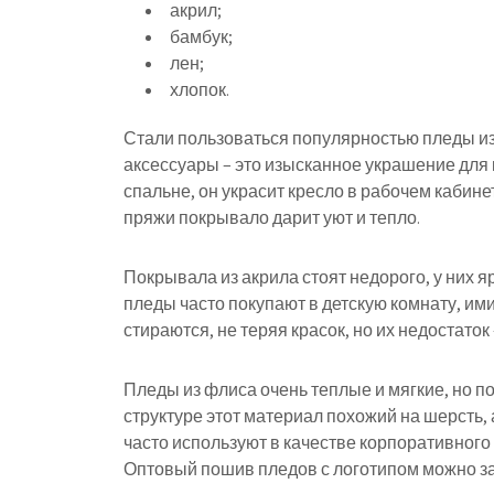
акрил;
бамбук;
лен;
хлопок.
Стали пользоваться популярностью пледы из
аксессуары – это изысканное украшение для
спальне, он украсит кресло в рабочем кабине
пряжи покрывало дарит уют и тепло.
Покрывала из акрила стоят недорого, у них я
пледы часто покупают в детскую комнату, им
стираются, не теряя красок, но их недостаток 
Пледы из флиса очень теплые и мягкие, но п
структуре этот материал похожий на шерсть,
часто используют в качестве корпоративного 
Оптовый пошив пледов с логотипом можно за