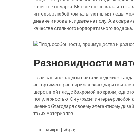
качестве подарка. Мягкие покрывала изгота
интерьер любой комнаты уютным; пледы можно
диване и кровати, и даже на полу. А в совр
качестве стильного корпоративного подарка.
Разновидности мат
Если раньше пледом считали изделие стандарт
ассортимент расширился благодаря появлен
шерстяной плед с бахромой по краям, одното
популярностью. Он украсит интерьер любой 
именно благодаря своему элегантному дизайн
таких материалов:
микрофибра;