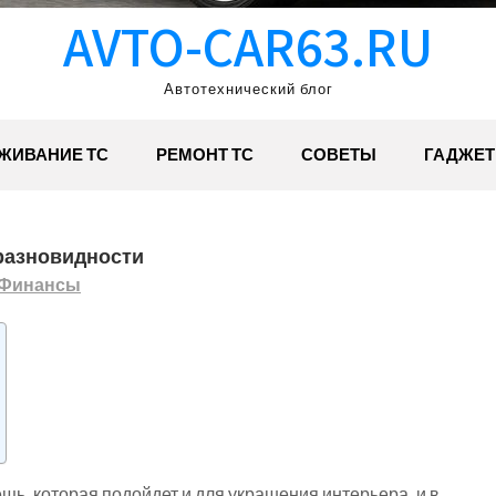
AVTO-CAR63.RU
Автотехнический блог
ЖИВАНИЕ ТС
РЕМОНТ ТС
СОВЕТЫ
ГАДЖЕ
 разновидности
Финансы
щь, которая подойдет и для украшения интерьера, и в