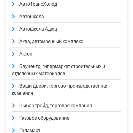
АвтоТрансХолод
Автошкола
Автошкола Адюц
Аква, автомоечный комплекс
Аксон
Бауцентр, гипермаркет строительных и
отделочных материалов
Ваши Двери, торгово-производственная
компания
Выбор трейд, торговая компания
Газовое оборудование
Галамарт