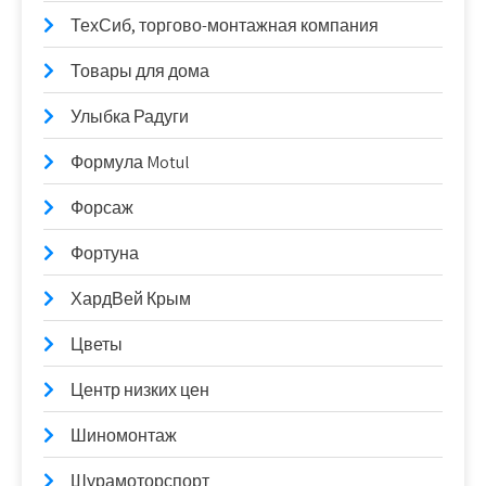
ТехСиб, торгово-монтажная компания
Товары для дома
Улыбка Радуги
Формула Motul
Форсаж
Фортуна
ХардВей Крым
Цветы
Центр низких цен
Шиномонтаж
Шурамоторспорт