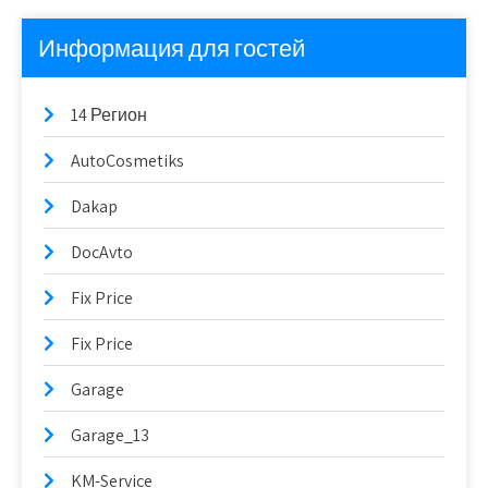
Информация для гостей
14 Регион
AutoCosmetiks
Dakap
DocAvto
Fix Price
Fix Price
Garage
Garage_13
KM-Service