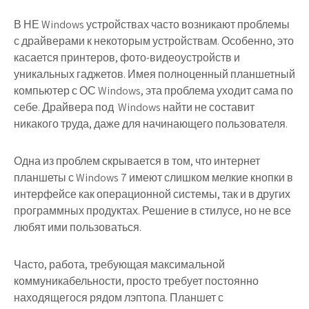
В НЕ Windows устройствах часто возникают проблемы
с драйверами к некоторым устройствам. Особенно, это
касается принтеров, фото-видеоустройств и
уникальных гаджетов. Имея полноценный планшетный
компьютер с ОС Windows, эта проблема уходит сама по
себе. Драйвера под Windows найти не составит
никакого труда, даже для начинающего пользователя.
Одна из проблем скрывается в том, что интернет
планшеты с Windows 7 имеют слишком мелкие кнопки в
интерфейсе как операционной системы, так и в других
программных продуктах. Решение в стилусе, но не все
любят ими пользоваться.
Часто, работа, требующая максимальной
коммуникабельности, просто требует постоянно
находящегося рядом лэптопа. Планшет с