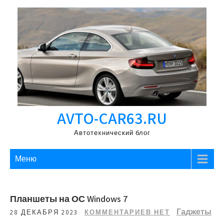
Перейти
к
содержимому
AVTO-CAR63.RU
Автотехнический блог
Меню
Планшеты на ОС Windows 7
Гаджеты
28 ДЕКАБРЯ 2023
КОММЕНТАРИЕВ НЕТ