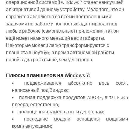
операционной системой windows 7 станет наилучшей
альтернативой данному устройству. Мало того, что он
справится абсолютно со всеми поставленными
задачами по работе и полностью адаптирован под
любые рабочие (самопальные) приложения, так он
ещё имеет намного меньший вес и габариты.
Некоторые модели легко трансформируются с
планшета в ноутбук, а время автономной работы
порой в два раза выше, чем у лэптопов.
Плюсы планшетов на Windows 7:
поддерживается абсолютно весь софт,
написанный под Виндовс;
полная поддержка продуктов ADOBE, в т.ч. Flash
плеера, естественно;
полноценная замена лэп- и десктопам;
последние модели оснащены мощными
комплектующими;