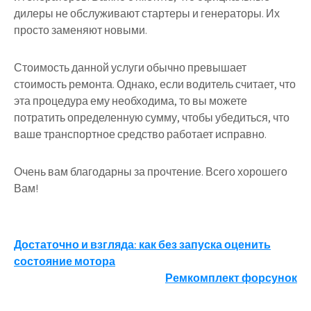
дилеры не обслуживают стартеры и генераторы. Их
просто заменяют новыми.
Стоимость данной услуги обычно превышает
стоимость ремонта. Однако, если водитель считает, что
эта процедура ему необходима, то вы можете
потратить определенную сумму, чтобы убедиться, что
ваше транспортное средство работает исправно.
Очень вам благодарны за прочтение. Всего хорошего
Вам!
Навигация
Достаточно и взгляда: как без запуска оценить
состояние мотора
по
Ремкомплект форсунок
записям