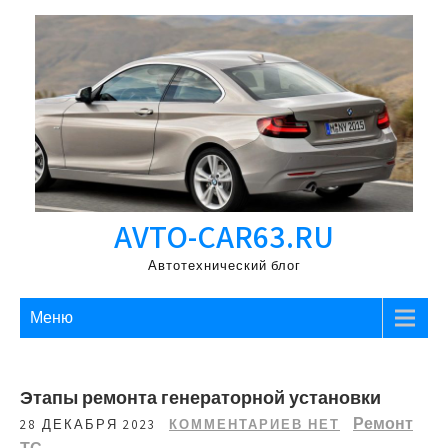
Перейти
к
содержимому
AVTO-CAR63.RU
Автотехнический блог
Меню
Этапы ремонта генераторной установки
Ремонт
28 ДЕКАБРЯ 2023
КОММЕНТАРИЕВ НЕТ