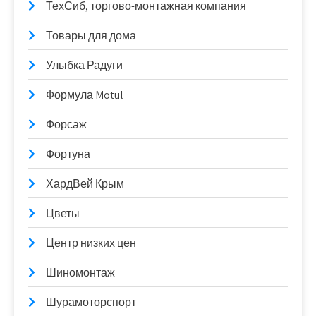
ТехСиб, торгово-монтажная компания
Товары для дома
Улыбка Радуги
Формула Motul
Форсаж
Фортуна
ХардВей Крым
Цветы
Центр низких цен
Шиномонтаж
Шурамоторспорт