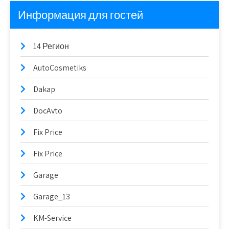
Информация для гостей
14 Регион
AutoCosmetiks
Dakap
DocAvto
Fix Price
Fix Price
Garage
Garage_13
KM-Service