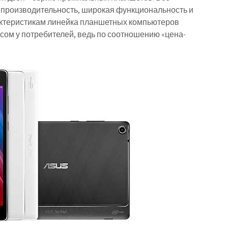
я производительность, широкая функциональность и
актеристикам линейка планшетных компьютеров
ом у потребителей, ведь по соотношению «цена-