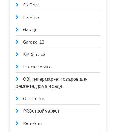
Fix Price
Fix Price
Garage
Garage_13
KM-Service
Lux car service
OBI, гипермаркет товаров для
ремонта, дома и сада
Oil-service
PROстроймаркет
RemZona