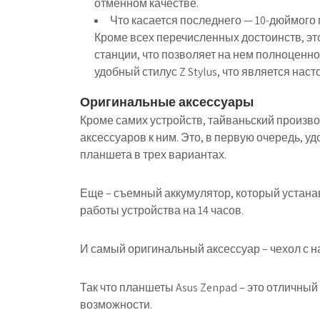
отменном качестве.
Что касается последнего — 10-дюймого 
Кроме всех перечисленных достоинств, эт
станции, что позволяет на нем полноценн
удобный стилус Z Stylus, что является нас
Оригинальные аксессуары
Кроме самих устройств, тайваньский произв
аксессуаров к ним. Это, в первую очередь,
планшета в трех вариантах.
Еще – съемный аккумулятор, который устана
работы устройства на 14 часов.
И самый оригинальный аксессуар – чехол с 
Так что планшеты Asus Zenpad – это отличный
возможности.