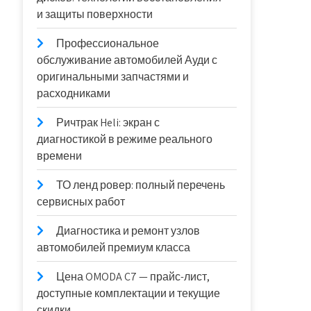
и защиты поверхности
Профессиональное
обслуживание автомобилей Ауди с
оригинальными запчастями и
расходниками
Ричтрак Heli: экран с
диагностикой в режиме реального
времени
ТО ленд ровер: полный перечень
сервисных работ
Диагностика и ремонт узлов
автомобилей премиум класса
Цена OMODA C7 — прайс-лист,
доступные комплектации и текущие
скидки