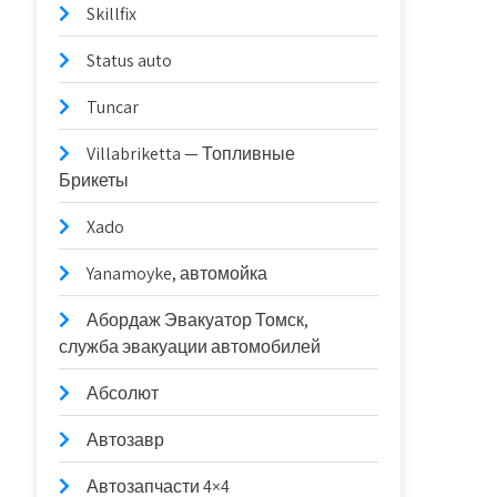
Skillfix
Status auto
Tuncar
Villabriketta — Топливные
Брикеты
Xado
Yanamoyke, автомойка
Абордаж Эвакуатор Томск,
служба эвакуации автомобилей
Абсолют
Автозавр
Автозапчасти 4×4