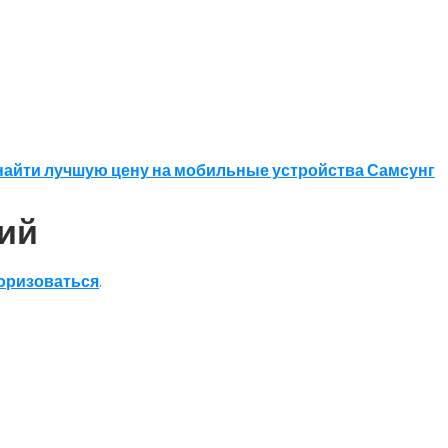
найти лучшую цену на мобильные устройства Самсунг
ий
оризоваться
.