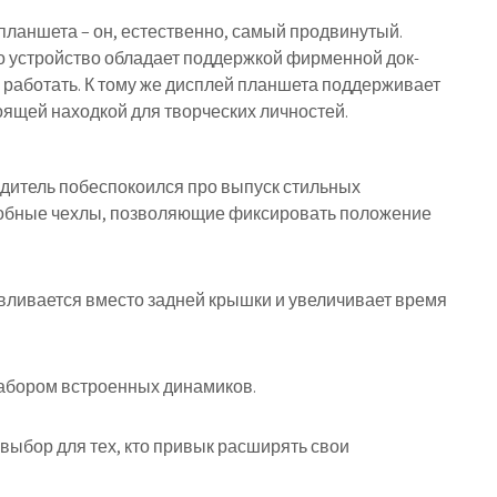
планшета – он, естественно, самый продвинутый.
о устройство обладает поддержкой фирменной док-
о работать. К тому же дисплей планшета поддерживает
тоящей находкой для творческих личностей.
одитель побеспокоился про выпуск стильных
 удобные чехлы, позволяющие фиксировать положение
вливается вместо задней крышки и увеличивает время
набором встроенных динамиков.
 выбор для тех, кто привык расширять свои