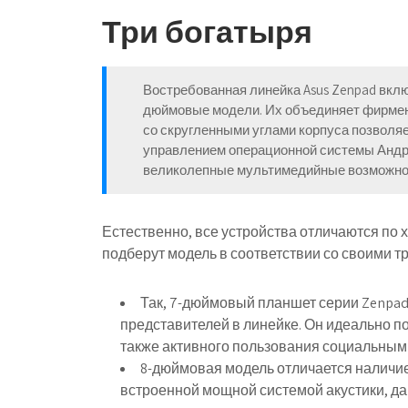
Три богатыря
Востребованная линейка Asus Zenpad вклю
дюймовые модели. Их объединяет фирменн
со скругленными углами корпуса позволяе
управлением операционной системы Андр
великолепные мультимедийные возможно
Естественно, все устройства отличаются по 
подберут модель в соответствии со своими т
Так, 7-дюймовый планшет серии Zenpad
представителей в линейке. Он идеально п
также активного пользования социальным
8-дюймовая модель отличается наличие
встроенной мощной системой акустики, да