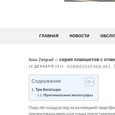
ГЛАВНАЯ
НОВОСТИ
ОБСЛУ
Asus Zenpad — серия планшетов с от
28 ДЕКАБРЯ 2023
КОММЕНТАРИЕВ НЕТ
Содержание
Три богатыря
Оригинальные аксессуары
Пару лет назад вслед за коллекцией смартфо
презентовала миру еще одних представителе