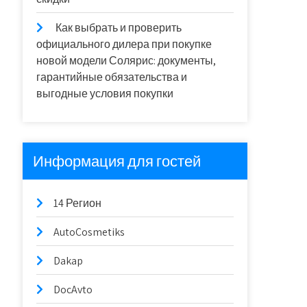
Как выбрать и проверить
официального дилера при покупке
новой модели Солярис: документы,
гарантийные обязательства и
выгодные условия покупки
Информация для гостей
14 Регион
AutoCosmetiks
Dakap
DocAvto