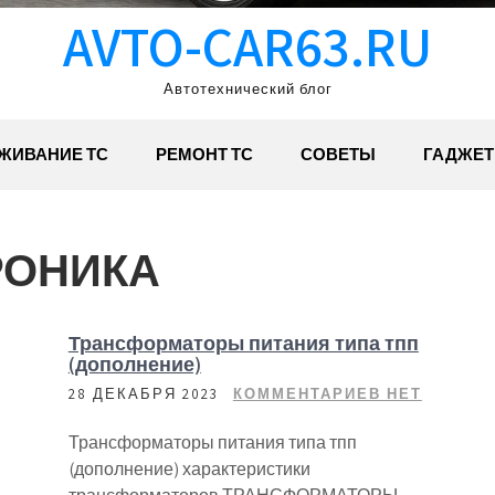
AVTO-CAR63.RU
Автотехнический блог
ЖИВАНИЕ ТС
РЕМОНТ ТС
СОВЕТЫ
ГАДЖЕ
РОНИКА
Трансформаторы питания типа тпп
(дополнение)
28 ДЕКАБРЯ 2023
КОММЕНТАРИЕВ НЕТ
Трансформаторы питания типа тпп
(дополнение) характеристики