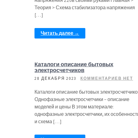
напряжения 220в своими руками Главная >
Теория > Схема стабилизатора напряжения
[…]
Читать далее →
Каталоги описание бытовых
электросчетчиков
28 ДЕКАБРЯ 2023
КОММЕНТАРИЕВ НЕТ
Каталоги описание бытовых электросчетчико
Однофазные электросчетчики – описание
моделей и цены В этом материале:
однофазные электросчетчики, их особенност
и схема […]