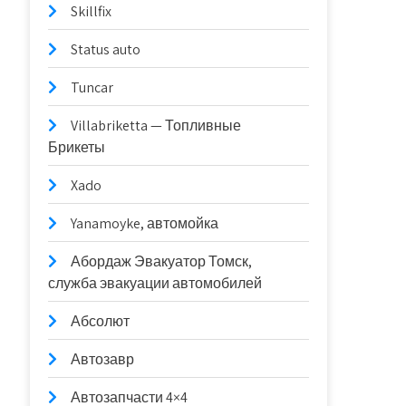
Skillfix
Status auto
Tuncar
Villabriketta — Топливные
Брикеты
Xado
Yanamoyke, автомойка
Абордаж Эвакуатор Томск,
служба эвакуации автомобилей
Абсолют
Автозавр
Автозапчасти 4×4