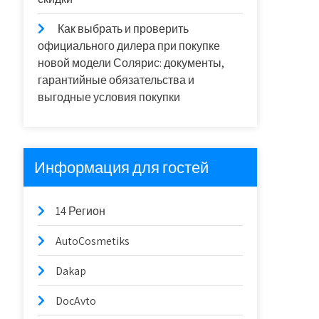
Как выбрать и проверить
официального дилера при покупке
новой модели Солярис: документы,
гарантийные обязательства и
выгодные условия покупки
Информация для гостей
14 Регион
AutoCosmetiks
Dakap
DocAvto