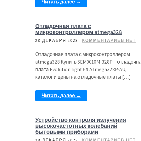
Читать далее →
Отладочная плата с
микроконтроллером atmega328
28 ДЕКАБРЯ 2023
КОММЕНТАРИЕВ НЕТ
Отладочная плата с микроконтроллером
atmega328 Купить SEM0010M-328P – отладочн
плата Evolution light на ATmega328P-AU,
каталог и цены на отладочные платы […]
Читать далее →
Устройство контроля излучения
высокочастотных колебаний
бытовыми приборами
28 ДЕКАБРЯ 2023
КОММЕНТАРИЕВ НЕТ