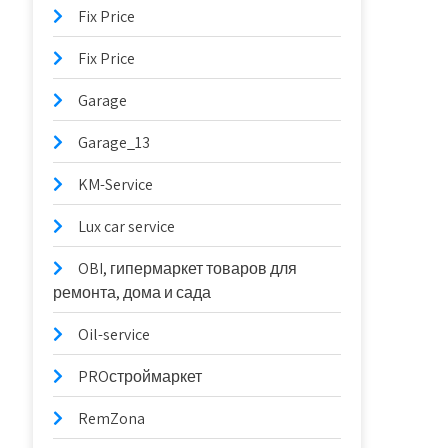
Fix Price
Fix Price
Garage
Garage_13
KM-Service
Lux car service
OBI, гипермаркет товаров для
ремонта, дома и сада
Oil-service
PROстроймаркет
RemZona