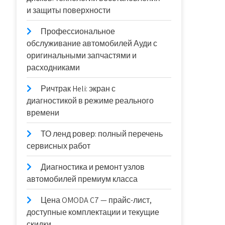
и защиты поверхности
Профессиональное
обслуживание автомобилей Ауди с
оригинальными запчастями и
расходниками
Ричтрак Heli: экран с
диагностикой в режиме реального
времени
ТО ленд ровер: полный перечень
сервисных работ
Диагностика и ремонт узлов
автомобилей премиум класса
Цена OMODA C7 — прайс-лист,
доступные комплектации и текущие
скидки